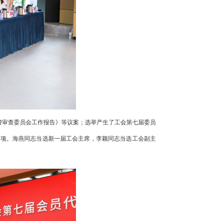
费审查委员会工作报告》等议案；选举产生了工会第七届委员
事项。海燕同志当选新一届工会主席，李颖同志当选工会副主