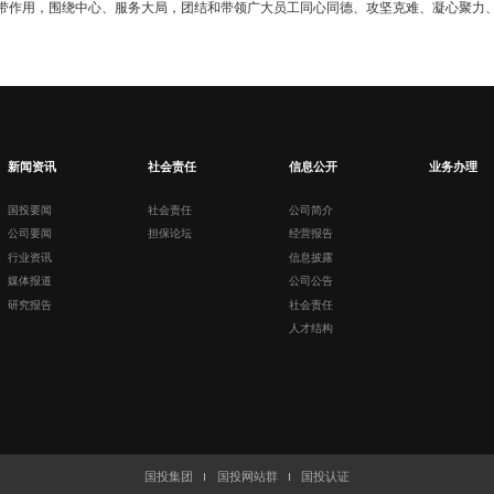
带作用，围绕中心、服务大局，团结和带领广大员工同心同德、攻坚克难、凝心聚力、
新闻资讯
社会责任
信息公开
业务办理
国投要闻
社会责任
公司简介
公司要闻
担保论坛
经营报告
行业资讯
信息披露
媒体报道
公司公告
研究报告
社会责任
人才结构
国投集团
国投网站群
国投认证