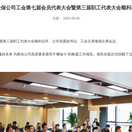
投保公司工会第七届会员代表大会暨第三届职工代表大会顺利
日期： 2025-08-06
大会暨第三届职工代表大会顺利召开。公司党委副书记、工会主席海燕出席会议。
 诚担未来 为推动公司高质量发展而不懈奋斗”的换届工作报告。报告全面总结回顾了