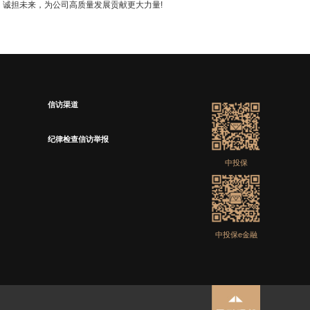
诚担未来，为公司高质量发展贡献更大力量!
信访渠道
纪律检查信访举报
中投保
中投保e金融