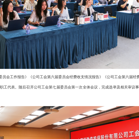
委员会工作报告》《公司工会第六届委员会经费收支情况报告》《公司工会第六届经
职工代表。随后召开公司工会第七届委员会第一次全体会议，完成选举及相关审议