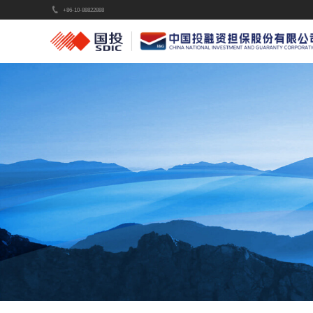
+86-10-88822888