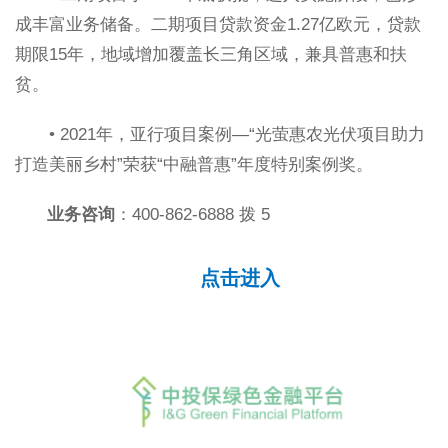
成丰富业务储备。二期项目贷款资金1.27亿欧元，贷款
期限15年，地域增加覆盖长三角区域，兼具普惠和扶
贫。
• 2021年，亚行项目案例—“光萤惠农光伏项目助力
打造美丽乡村”荣获“中融普惠”年度特别案例奖。
业务咨询
：400-862-6888 拨 5
点击进入