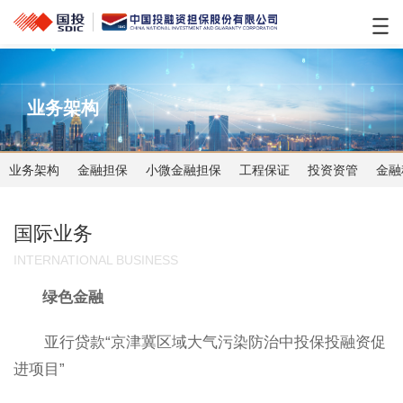
业务架构
业务架构
金融担保
小微金融担保
工程保证
投资资管
金融
国际业务
INTERNATIONAL BUSINESS
绿色金融
亚行贷款“京津冀区域大气污染防治中投保投融资促
进项目”