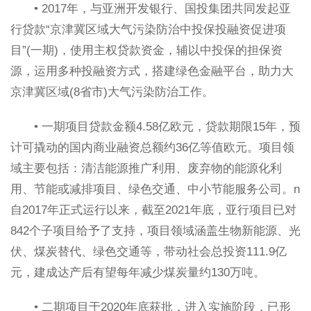
• 2017年，与亚洲开发银行、国投集团共同发起亚
行贷款“京津冀区域大气污染防治中投保投融资促进项
目”(一期)，使用主权贷款资金，辅以中投保的担保资
源，运用多种投融资方式，搭建绿色金融平台，助力大
京津冀区域(8省市)大气污染防治工作。
• 一期项目贷款金额4.58亿欧元，贷款期限15年，预
计可撬动的国内商业融资总额约36亿等值欧元。项目领
域主要包括：清洁能源推广利用、废弃物的能源化利
用、节能或减排项目、绿色交通、中小节能服务公司。n
自2017年正式运行以来，截至2021年底，亚行项目已对
842个子项目给予了支持，项目领域涵盖生物新能源、光
伏、煤炭替代、绿色交通等，带动社会总投资111.9亿
元，建成达产后有望每年减少煤炭量约130万吨。
• 二期项目于2020年底获批，进入实施阶段，已形