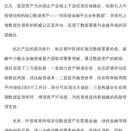
亿元，底层资产为央国企产业链上下游优质应收账款，创新引入中
投保信裕的核心数据资产——“供应链金融平台业务数据”，并依托上
海数据交易所的权威认证及评估，实现了数据要素与金融市场的深
度融合。
此次产品的成功发行，标志着中投保在激活数据要素价值、破
解中小微企业融资难题方面取得重要突破。通过数据资产的赋能，
项目实现了三方面创新：一是助力资产精准定价，动态穿透评估应
收账款风险，优化融资成本；二是提升融资效率，供应商审核周期
平均缩短3至5个工作日，部分可实现当天放款；三是构建全生命周
期数据监管闭环，增强资产可信度，为投资者提供更稳健的风险管
理支持。
未来，中投保将持续深化数据资产在普惠金融、绿色金融等领
域的创新应用，进一步推动数据要素标准化、市场化进程。同时，