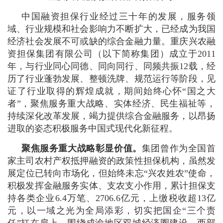
中国融资担保行业经过三十年的发展，服务领
域、行业规模和社会影响力不断扩大，已经成为我国
经济社会发展不可或缺的综合金融力量。重庆兴农融
资担保集团有限公司（以下简称集团）成立于2011
年，与行业同心同德、同向同行、同频共振12载，经
历了行业蓬勃发展、整顿洗牌、规范运行等阶段，见
证了行业取得的辉煌成就，期间始终心怀“国之大
者”，聚焦服务重大战略、实体经济、民生福祉等，
持续深化改革发展，竭力提供综合金融服务，以昂扬
进取的姿态积极服务中国式现代化新征程。
聚焦服务重大战略彰显价值。
集团曾作为全国首
家主司农村产权抵押融资的政策性担保机构，虽然发
展定位已转向市场化，但始终未忘“兴农姓农”使命，
积极发挥金融服务实体、支农支小作用，累计担保支
持各类企业6.4万笔、2706.6亿元，上缴税收超13亿
元，以一域之光为全局添彩，切实把国企“三个责