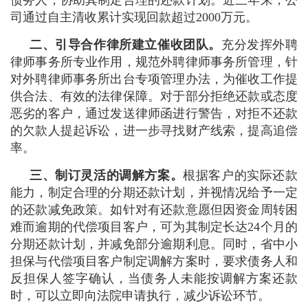
司通过自主清收累计实现回款超过2000万元。
二、引导合作律所建立催收团队。
充分发挥外聘
律师事务所专业作用，规范外聘律师事务所管理，针
对外聘律师事务所出台专项管理办法，为催收工作提
供合法、有效的法律保障。对于部分拒绝还款或态度
恶劣的客户，通过发送律师函进行警告，对拒不还款
的欠款人提起诉讼，进一步寻找财产线索，提高追偿
率。
三、制订灵活的调解方案。
根据客户的实际还款
能力，制定合理的分期还款计划，并视情况给予一定
的还款减免政策。如针对有还款意愿但因资金周转困
难而逾期的代偿项目客户，可为其制定长达24个月的
分期还款计划，并减免部分逾期利息。同时，省中小
担保与代偿项目客户制定调解方案时，要求债务人和
反担保人签字确认，当债务人未能按调解方案还款
时，可以立即向法院申请执行，减少诉讼环节。