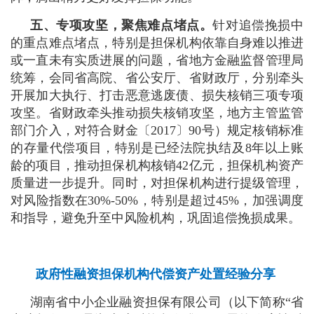
五、专项攻坚，聚焦难点堵点。
针对追偿挽损中
的重点难点堵点，特别是担保机构依靠自身难以推进
或一直未有实质进展的问题，省地方金融监督管理局
统筹，会同省高院、省公安厅、省财政厅，分别牵头
开展加大执行、打击恶意逃废债、损失核销三项专项
攻坚。省财政牵头推动损失核销攻坚，地方主管监管
部门介入，对符合财金〔2017〕90号）规定核销标准
的存量代偿项目，特别是已经法院执结及8年以上账
龄的项目，推动担保机构核销42亿元，担保机构资产
质量进一步提升。同时，对担保机构进行提级管理，
对风险指数在30%-50%，特别是超过45%，加强调度
和指导，避免升至中风险机构，巩固追偿挽损成果。
政府性融资担保机构代偿资产处置经验分享
湖南省中小企业融资担保有限公司（以下简称“省