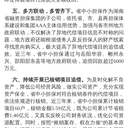
五、多方联动，多管齐下。
省中小担保作为湖南
省融资担保集团的子公司，依托省、市、县再担保体
系建设和集团AAA主体信用优势，加强与各市州地方
政府联动，不仅解决了异地代偿项目信息不对称的问
题，地方政府还能根据债务人及反担保人的财产线索
寻找意向购买人，极大提高了异地代偿项目的追偿成
效。近三年，省中小担保通过与岳阳华容、郴州永
兴、邵阳邵东县等地方政府联动，追偿回款超过6000
万元。
六、持续开展已核销项目追偿。
为及时化解不良
资产，
降低公司经营风险，做实公司资产，充分实现
资产保全，省中小担保对符合核销条件的代偿项目，
依法依规进行核销。近三年来，省中小担保累计核销
项目60户，核销金额5.59亿元，既为公司累计节省税
费1.40亿元，又真实反映公司财务状况，优化公司资
源配置。同时，
按照“账销案存、权在力催”的基本原