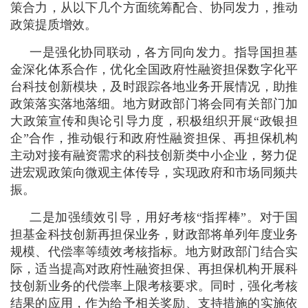
策合力，从以下几个方面统筹配合、协同发力，推动
政策提质增效。
一是强化协同联动，各方同向发力。指导国担基
金深化体系合作，优化全国政府性融资担保数字化平
台科技创新模块，及时跟踪各地业务开展情况，助推
政策落实落地落细。地方财政部门将会同有关部门加
大政策宣传和舆论引导力度，积极组织开展“政银担
企”合作，推动银行和政府性融资担保、再担保机构
主动对接有融资需求的科技创新类中小企业，努力促
进宏观政策向微观主体传导，实现政府和市场同频共
振。
二是加强绩效引导，用好考核“指挥棒”。对于国
担基金科技创新再担保业务，财政部将单列年度业务
规模、代偿率等绩效考核指标。地方财政部门结合实
际，适当提高对政府性融资担保、再担保机构开展科
技创新业务的代偿率上限考核要求。同时，强化考核
结果的应用，作为给予相关奖励、支持措施的实施依