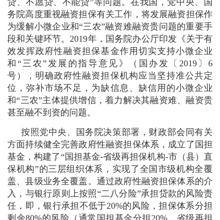
贷、不愿贷、不能贷”等问题。在我国，党中央、国
务院高度重视融资担保有关工作，将发展融资担保作
为缓解小微企业和“三农”融资难融资贵问题的重要手
段和关键环节。2019年，国务院办公厅印发《关于有
效发挥政府性融资担保基金作用切实支持小微企业
和“三农”发展的指导意见》（国办发〔2019〕6
号），明确政府性融资担保机构应当坚持准公共定
位，弥补市场不足，为缺信息、缺信用的小微企业
和“三农”主体提供增信，着力解决其融资难、融资贵
甚至融不到资的问题。
按照党中央、国务院决策部署，财政部会同有关
方面持续健全完善政府性融资担保体系，成立了国担
基金，构建了“国担基金-省级再担保机构-市（县）直
保机构”的三层组织体系，实现了全国市级机构全覆
盖、县级业务全覆盖。通过政府性融资担保体系的介
入，与银行原则上按照“二八分险”承担贷款的风险责
任，即，银行承担不低于20%的风险，担保体系分担
剩余80%的风险（通常国担基金分担20%、省级再担