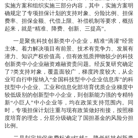
实施方案和组织实施三部分内容，其中，实施方案明
确规定了专项担保计划的支持对象、分险比例、担保
费率、担保金额、代偿上限、补偿机制等要求，概括
起来，就是“精准、降费、创新、三提高”。
一是聚焦科技创新类中小企业，精准“滴灌”经营
主体。着力解决项目有前景、技术有竞争力、发展有
潜力、知识产权价值高，但有效抵质押物较少的科技
创新类中小企业融资难融资贵问题。经反复研究确定
了7类支持对象，覆盖面较广，梯度跨度较大，从企
业可自行申报纳入“全国科技型中小企业信息库”的科
技型中小企业、工业和信息化部培育优质企业梯度中
较低级别的创新型中小企业，到创新能力强的专精特
新“小巨人”中小企业等，均在政策支持范围内。同
时，专项担保计划注重与现有政策做好衔接，按照梯
度培育的理念，分层分级确定了国担基金的风险分担
比例。
二是划定担保收费标准“红线”，降低科技创新类