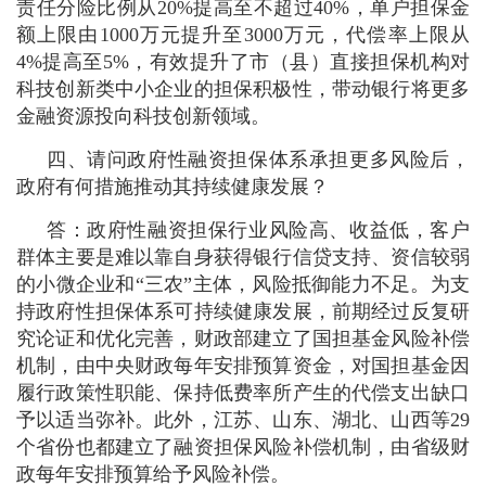
责任分险比例从20%提高至不超过40%，单户担保金
额上限由1000万元提升至3000万元，代偿率上限从
4%提高至5%，有效提升了市（县）直接担保机构对
科技创新类中小企业的担保积极性，带动银行将更多
金融资源投向科技创新领域。
四、请问政府性融资担保体系承担更多风险后，
政府有何措施推动其持续健康发展？
答：政府性融资担保行业风险高、收益低，客户
群体主要是难以靠自身获得银行信贷支持、资信较弱
的小微企业和“三农”主体，风险抵御能力不足。为支
持政府性担保体系可持续健康发展，前期经过反复研
究论证和优化完善，财政部建立了国担基金风险补偿
机制，由中央财政每年安排预算资金，对国担基金因
履行政策性职能、保持低费率所产生的代偿支出缺口
予以适当弥补。此外，江苏、山东、湖北、山西等29
个省份也都建立了融资担保风险补偿机制，由省级财
政每年安排预算给予风险补偿。