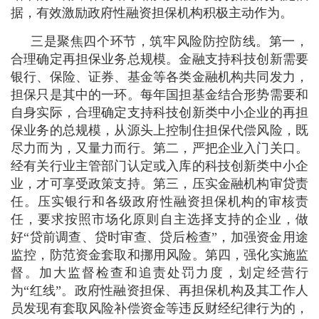
据，有效激励政府性融资担保机构积极主动作为。
三是聚焦四个环节，筑牢风险防控防线。第一，
合理确定再担保业务总规模。金融支持科技创新需要
银行、保险、证券、基金等各类金融机构共同发力，
担保只是其中的一环。每年国担基金结合形势需要和
自身实际，合理确定支持科技创新类中小企业的再担
保业务的总规模，从源头上控制住担保代偿风险，既
尽力而为，又量力而行。第二，严把企业入门关口。
经有关行业主管部门认定或入库的科技创新类中小企
业，才可享受政策支持。第三，压实金融机构审贷责
任。压实银行和各级政府性融资担保机构的审核责
任，要求按照市场化原则自主选择支持的企业，做
好“贷前调查、贷时审查、贷后检查”，加强资金用途
监控，防范资金套取和挪用风险。第四，强化实施监
督。加大监督检查和追责处罚力度，划定经营行
为“红线”。政府性融资担保、再担保机构及其工作人
员发现有套取风险补偿资金等违反财经纪律行为的，