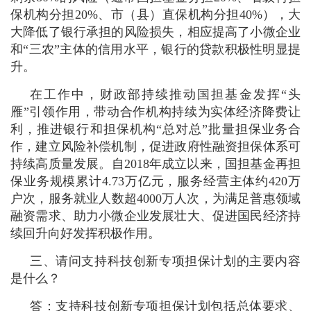
保机构分担20%、市（县）直保机构分担40%），大
大降低了银行承担的风险损失，相应提高了小微企业
和“三农”主体的信用水平，银行的贷款积极性明显提
升。
在工作中，财政部持续推动国担基金发挥“头
雁”引领作用，带动合作机构持续为实体经济降费让
利，推进银行和担保机构“总对总”批量担保业务合
作，建立风险补偿机制，促进政府性融资担保体系可
持续高质量发展。自2018年成立以来，国担基金再担
保业务规模累计4.73万亿元，服务经营主体约420万
户次，服务就业人数超4000万人次，为满足普惠领域
融资需求、助力小微企业发展壮大、促进国民经济持
续回升向好发挥积极作用。
三、请问支持科技创新专项担保计划的主要内容
是什么？
答：支持科技创新专项担保计划包括总体要求、