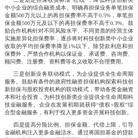
中小企业的综合融资成本。明确再担保业务单笔担保
金额500万元以上的再担保费率不高于0.5%，单笔担
保金额500万元及以下的再担保费率不高于0.3%。鼓
励合作机构针对不同风险水平、不同资质的经营主体
实施差异化担保费率，逐步将对科技创新类中小企业
收取的平均担保费率降至1%以下。除贷款利息和担
保费外，严禁合作机构以保证金、承诺费、咨询费、
顾问费、注册费、资料费等名义收取不合理费用。
三是创新业务联动模式，为企业提供全生命周期
服务。鼓励有条件的政府性融资担保机构探索科技创
新担保与股权投资机构的联动模式，带动各类金融资
本和社会投资，为科技创新类企业提供全生命周期科
技金融服务。企业在发展初期就获得“债权+股权”综
合型金融服务，有利于投入更多资金开展科技创新。
四是提高分险比例、担保金额、代偿上限，引导
金融机构注入更多金融活水。通过将国担基金的贷款