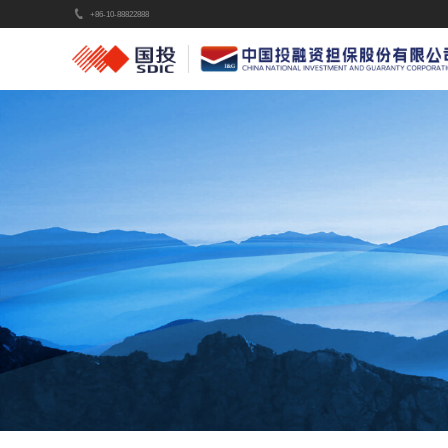
+86-10-88822888