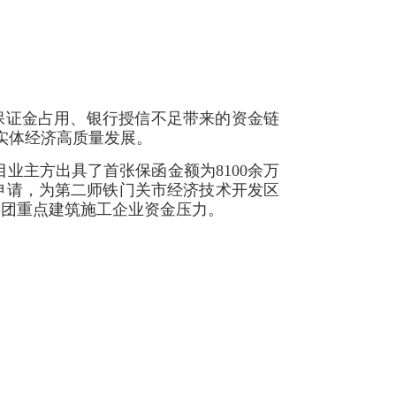
保证金占用、银行授信不足带来的资金链
实体经济高质量发展。
业主方出具了首张保函金额为8100余万
申请，为第二师铁门关市经济技术开发区
兵团重点建筑施工企业资金压力。