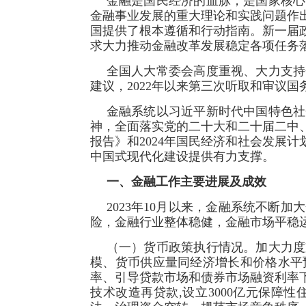
金融是国民经济的血脉，是国家核心
金融事业发展的重大理论和实践问题作
国提供了根本遵循和行动指南。新一届
求大力推动金融改革发展稳定各项任务
全国人大常委会高度重视、大力支持
建议，2022年以来第三次听取和审议
金融系统以习近平新时代中国特色社
神，全面落实党的二十大和二十届二中
报告》和2024年国民经济和社会发展
中国式现代化建设提供有力支撑。
一、金融工作主要进展及成效
2023年10月以来，金融系统不
险，金融行业整体稳健，金融市场平稳
（一）货币政策执行情况。加大力度
模、货币供应量同经济增长和价格水平
率、引导贷款市场和债券市场融资利率下
技术改造再贷款,设立3000亿元保障