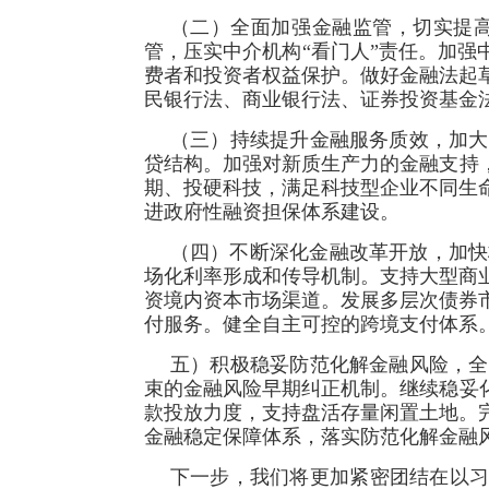
（二）全面加强金融监管，切实提
管，压实中介机构“看门人”责任。加强
费者和投资者权益保护。做好金融法起
民银行法、商业银行法、证券投资基金
（三）持续提升金融服务质效，加大
贷结构。加强对新质生产力的金融支持
期、投硬科技，满足科技型企业不同生
进政府性融资担保体系建设。
（四）不断深化金融改革开放，加快
场化利率形成和传导机制。支持大型商
资境内资本市场渠道。发展多层次债券
付服务。健全自主可控的跨境支付体系
五）积极稳妥防范化解金融风险，全
束的金融风险早期纠正机制。继续稳妥
款投放力度，支持盘活存量闲置土地。
金融稳定保障体系，落实防范化解金融
下一步，我们将更加紧密团结在以习