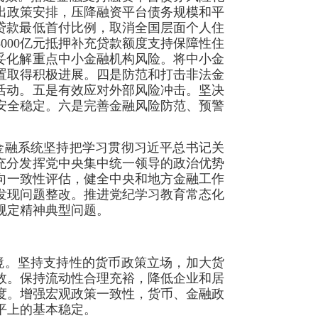
出政策安排，压降融资平台债务规模和平
贷款最低首付比例，取消全国层面个人住
000亿元抵押补充贷款额度支持保障性住
妥化解重点中小金融机构风险。将中小金
置取得积极进展。四是防范和打击非法金
活动。五是有效应对外部风险冲击。坚决
安全稳定。六是完善金融风险防范、预警
金融系统坚持把学习贯彻习近平总书记关
充分发挥党中央集中统一领导的政治优势
向一致性评估，健全中央和地方金融工作
发现问题整改。推进党纪学习教育常态化
规定精神典型问题。
境。坚持支持性的货币政策立场，加大货
效。保持流动性合理充裕，降低企业和居
度。增强宏观政策一致性，货币、金融政
平上的基本稳定。