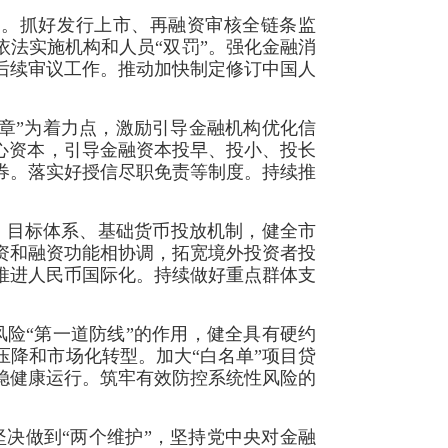
管。抓好发行上市、再融资审核全链条监
依法实施机构和人员“双罚”。强化金融消
后续审议工作。推动加快制定修订中国人
章”为着力点，激励引导金融机构优化信
心资本，引导金融资本投早、投小、投长
券。落实好授信尽职免责等制度。持续推
、目标体系、基础货币投放机制，健全市
资和融资功能相协调，拓宽境外投资者投
推进人民币国际化。持续做好重点群体支
险“第一道防线”的作用，健全具有硬约
降和市场化转型。加大“白名单”项目贷
稳健康运行。筑牢有效防控系统性风险的
决做到“两个维护”，坚持党中央对金融