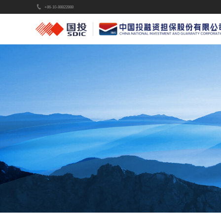
+86-10-88822888