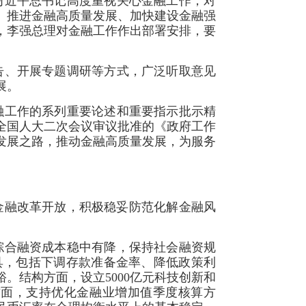
习近平总书记高度重视关心金融工作，对
、推进金融高质量发展、加快建设金融强
，李强总理对金融工作作出部署安排，要
告、开展专题调研等方式，广泛听取意见
展。
融工作的系列重要论述和重要指示批示精
全国人大二次会议审议批准的《政府工作
融发展之路，推动金融高质量发展，为服务
化金融改革开放，积极稳妥防范化解金融风
综合融资成本稳中有降，保持社会融资规
具，包括下调存款准备金率、降低政策利
。结构方面，设立5000亿元科技创新和
导方面，支持优化金融业增加值季度核算方