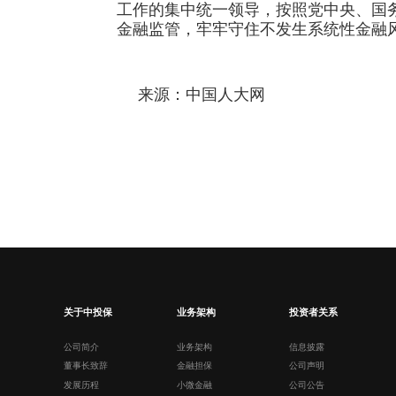
工作的集中统一领导，按照党中央、国
金融监管，牢牢守住不发生系统性金融
来源：中国人大网
关于中投保
业务架构
投资者关系
公司简介
业务架构
信息披露
董事长致辞
金融担保
公司声明
发展历程
小微金融
公司公告