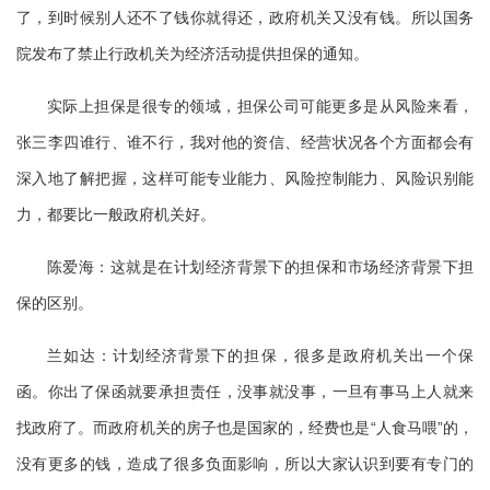
了，到时候别人还不了钱你就得还，政府机关又没有钱。所以国务
院发布了禁止行政机关为经济活动提供担保的通知。
实际上担保是很专的领域，担保公司可能更多是从风险来看，
张三李四谁行、谁不行，我对他的资信、经营状况各个方面都会有
深入地了解把握，这样可能专业能力、风险控制能力、风险识别能
力，都要比一般政府机关好。
陈爱海：这就是在计划经济背景下的担保和市场经济背景下担
保的区别。
兰如达：计划经济背景下的担保，很多是政府机关出一个保
函。你出了保函就要承担责任，没事就没事，一旦有事马上人就来
找政府了。而政府机关的房子也是国家的，经费也是“人食马喂”的，
没有更多的钱，造成了很多负面影响，所以大家认识到要有专门的