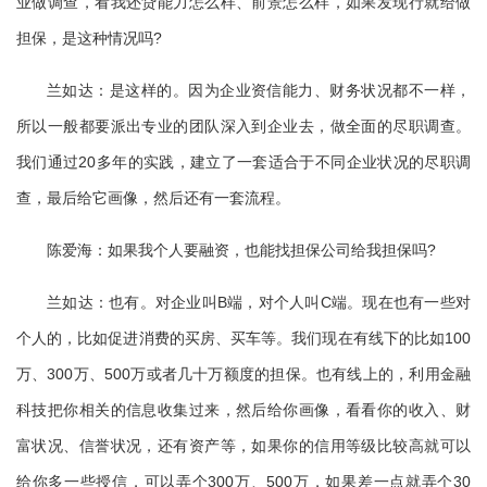
业做调查，看我还贷能力怎么样、前景怎么样，如果发现行就给做
担保，是这种情况吗?
兰如达：是这样的。因为企业资信能力、财务状况都不一样，
所以一般都要派出专业的团队深入到企业去，做全面的尽职调查。
我们通过20多年的实践，建立了一套适合于不同企业状况的尽职调
查，最后给它画像，然后还有一套流程。
陈爱海：如果我个人要融资，也能找担保公司给我担保吗?
兰如达：也有。对企业叫B端，对个人叫C端。现在也有一些对
个人的，比如促进消费的买房、买车等。我们现在有线下的比如100
万、300万、500万或者几十万额度的担保。也有线上的，利用金融
科技把你相关的信息收集过来，然后给你画像，看看你的收入、财
富状况、信誉状况，还有资产等，如果你的信用等级比较高就可以
给你多一些授信，可以弄个300万、500万，如果差一点就弄个30