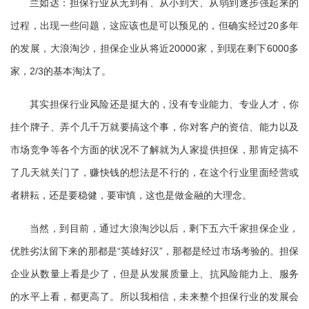
兰如达：担保行业从无到有、从小到大、从弱到逐步强起来的
过程，出现一些问题，这应该也是可以预见的，但确实经过20多年
的发展，大浪淘沙，担保企业从将近20000家，到现在剩下6000多
家，2/3的基本淘汰了。
其实担保行业风险还是挺大的，没有专业能力、专业人才，你
挂个牌子、弄个几千万就要搞这个事，你对客户的资信、能力以及
市场竞争等各个方面的状况不了解就为人家提供担保，那肯定搞不
了几天就关门了，赚快钱的想法是不行的，在这个行业里面经营或
者耕耘，还是要稳健，要审慎，这也是做金融的大理念。
当然，到目前，通过大浪淘沙以后，剩下五六千家担保企业，
优胜劣汰留下来的那都是“英雄好汉”，那都是经过市场考验的。担保
企业从数量上看是少了，但是从发展质量上、抗风险能力上、服务
的水平上看，都更高了。所以我相信，未来整个担保行业的发展会