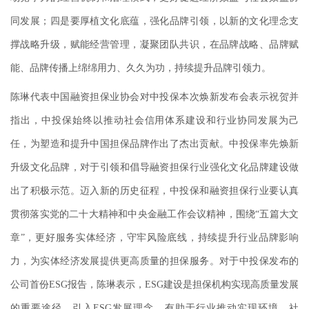
同发展；四是要厚植文化底蕴，强化品牌引领，以新的文化理念支
撑战略升级，赋能经营管理，凝聚团队共识，在品牌战略、品牌赋
能、品牌传播上绵绵用力、久久为功，持续提升品牌引领力。
陈琳代表中国融资担保业协会对中投保本次焕新发布会表示祝贺并
指出，中投保始终以推动社会信用体系建设和行业协同发展为己
任，为塑造和提升中国担保品牌作出了杰出贡献。中投保率先焕新
升级文化品牌，对于引领和倡导融资担保行业强化文化品牌建设做
出了积极示范。迈入新的历史征程，中投保和融资担保行业要认真
贯彻落实党的二十大精神和中央金融工作会议精神，围绕“五篇大文
章”，更好服务实体经济，守牢风险底线，持续提升行业品牌影响
力，为实体经济发展提供更高质量的担保服务。对于中投保发布的
公司首份ESG报告，陈琳表示，ESG建设是担保机构实现高质量发展
的重要途径，引入ESG发展理念，有助于行业推动实现环境、社