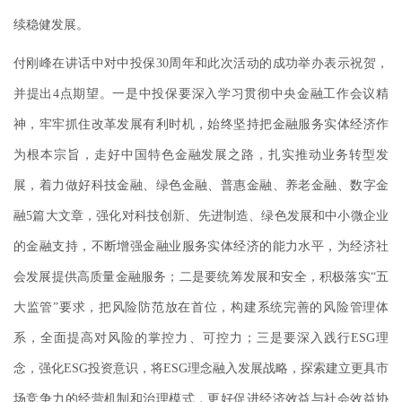
续稳健发展。
付刚峰在讲话中对中投保30周年和此次活动的成功举办表示祝贺，
并提出4点期望。一是中投保要深入学习贯彻中央金融工作会议精
神，牢牢抓住改革发展有利时机，始终坚持把金融服务实体经济作
为根本宗旨，走好中国特色金融发展之路，扎实推动业务转型发
展，着力做好科技金融、绿色金融、普惠金融、养老金融、数字金
融5篇大文章，强化对科技创新、先进制造、绿色发展和中小微企业
的金融支持，不断增强金融业服务实体经济的能力水平，为经济社
会发展提供高质量金融服务；二是要统筹发展和安全，积极落实“五
大监管”要求，把风险防范放在首位，构建系统完善的风险管理体
系，全面提高对风险的掌控力、可控力；三是要深入践行ESG理
念，强化ESG投资意识，将ESG理念融入发展战略，探索建立更具市
场竞争力的经营机制和治理模式，更好促进经济效益与社会效益协