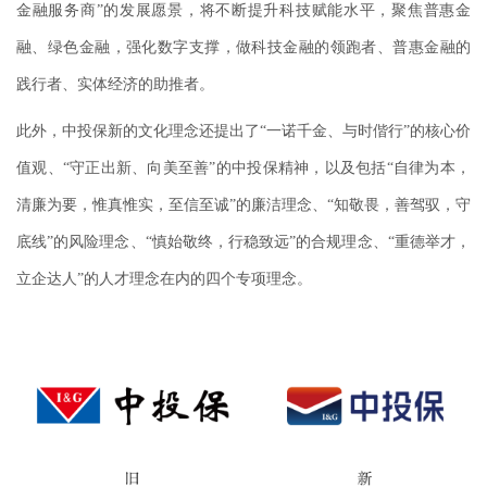
金融服务商”的发展愿景，将不断提升科技赋能水平，聚焦普惠金
融、绿色金融，强化数字支撑，做科技金融的领跑者、普惠金融的
践行者、实体经济的助推者。
此外，中投保新的文化理念还提出了“一诺千金、与时偕行”的核心价
值观、“守正出新、向美至善”的中投保精神，以及包括“自律为本，
清廉为要，惟真惟实，至信至诚”的廉洁理念、“知敬畏，善驾驭，守
底线”的风险理念、“慎始敬终，行稳致远”的合规理念、“重德举才，
立企达人”的人才理念在内的四个专项理念。