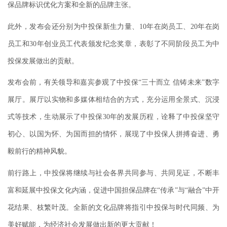
保品牌标识优化方案和全新的品牌主张。
此外，发布会还分别为中投保新生力量、10年在岗员工、20年在岗
员工和30年创业员工代表颁发纪念奖章，表彰了不同阶段员工为中
投保发展做出的贡献。
发布会前，有关领导和嘉宾参观了中投保“三十而立 信铸未来”数字
展厅。展厅以实物和多媒体相结合的方式，充分运用全景式、沉浸
式等技术，生动展示了中投保30年的发展历程，诠释了中投保坚守
初心、以国为怀、为国而担的情怀，展现了中投保人拼搏奋进、勇
毅前行的精神风貌。
前行路上，中投保将继续与社会各界共同参与、共同见证，不断丰
富和延展中投保文化内涵，促进中国担保品牌在“传承”与“融合”中开
花结果、枝繁叶茂。全新的文化品牌将指引中投保与时代同频、为
美好赋能，为经济社会发展做出新的更大贡献！