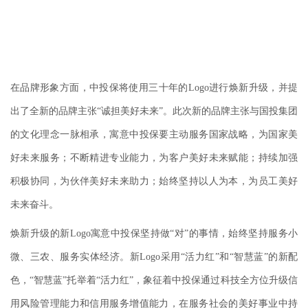
在品牌形象方面，中投保将使用三十年的Logo进行焕新升级，并提
出了全新的品牌主张“诚担美好未来”。此次新的品牌主张与国投集团
的文化理念一脉相承，寓意中投保要主动服务国家战略，为国家美
好未来服务；不断精进专业能力，为客户美好未来赋能；持续加强
积极协同，为伙伴美好未来助力；始终坚持以人为本，为员工美好
未来奋斗。
焕新升级的新Logo寓意中投保坚持做“对”的事情，始终坚持服务小
微、三农、服务实体经济。新Logo采用“活力红”和“智慧蓝”的新配
色，“智慧蓝”托举着“活力红”，象征着中投保通过科技全方位升级信
用风险管理能力和信用服务增值能力，在服务社会的美好事业中持