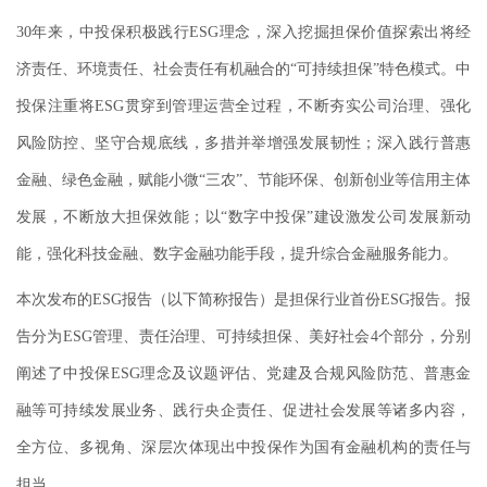
30年来，中投保积极践行ESG理念，深入挖掘担保价值探索出将经
济责任、环境责任、社会责任有机融合的“可持续担保”特色模式。中
投保注重将ESG贯穿到管理运营全过程，不断夯实公司治理、强化
风险防控、坚守合规底线，多措并举增强发展韧性；深入践行普惠
金融、绿色金融，赋能小微“三农”、节能环保、创新创业等信用主体
发展，不断放大担保效能；以“数字中投保”建设激发公司发展新动
能，强化科技金融、数字金融功能手段，提升综合金融服务能力。
本次发布的ESG报告（以下简称报告）是担保行业首份ESG报告。报
告分为ESG管理、责任治理、可持续担保、美好社会4个部分，分别
阐述了中投保ESG理念及议题评估、党建及合规风险防范、普惠金
融等可持续发展业务、践行央企责任、促进社会发展等诸多内容，
全方位、多视角、深层次体现出中投保作为国有金融机构的责任与
担当。