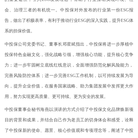
会、治理三者的有机统一。中投保对外发布的行业第一份ESG报
告，做出了积极表率，有利于推动行业ESG的深入实践，提升ESG体
系的担保价值。
中投保公司党委书记、董事长邓星斌指出，中投保将进一步厚植中
投保特色金融文化，强化战略引领，增强核心功能，提升核心竞争
力；进一步牢固树立底线红线意识，全面增强防范化解风险能力，
完善风险防控体系；进一步完善ESG工作机制，以可持续发展为导
向，提升企业价值，在服务国家战略、助力集团发展中发挥更大作
用，努力实现更高质量、更可持续、更为安全的发展。
中投保董事会秘书海燕以演讲的方式介绍了中投保文化品牌焕新项
目的背景和成果，并结合自己作为老员工的切身体会和感受，诠释
了中投保新的使命、愿景、核心价值观和专项理念等，阐述了中投