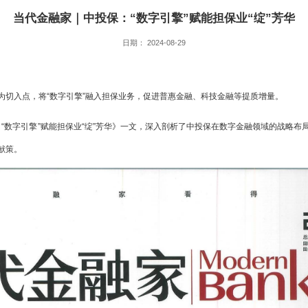
当代金融家｜中投保：“数字引擎”赋能担保业“绽”芳华
日期： 2024-08-29
为切入点，将“数字引擎”融入担保业务，促进普惠金融、科技金融等提质增量。
保：“数字引擎”赋能担保业“绽”芳华》一文，深入剖析了中投保在数字金融领域的战略
献策。