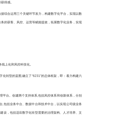
和获得感。
数据综合运用三个关键环节发力，构建数字化平台，实现以数
业务的获客、风控、运营等赋能提效，拓展数字化业务，实现
务线上化和风控科技化。
转型的蓝图,确立了“6231”的总体框架，即：着力构建六
理平台。创建两个支持体系,包括风控体系和创新体系，分别
台,包括业务中台、数据中台和技术中台，以实现公司级业务
制建设，包括适应数字化转型需要的治理架构、人才培养、文