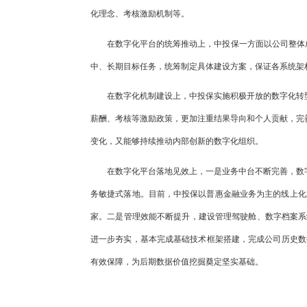
化理念、考核激励机制等。
在数字化平台的统筹推动上，中投保一方面以公司整体
中、长期目标任务，统筹制定具体建设方案，保证各系统架
在数字化机制建设上，中投保实施积极开放的数字化转
薪酬、考核等激励政策，更加注重结果导向和个人贡献，完
变化，又能够持续推动内部创新的数字化组织。
在数字化平台落地见效上，一是业务中台不断完善，数
务敏捷式落地。目前，中投保以普惠金融业务为主的线上化业务
家。二是管理效能不断提升，建设管理驾驶舱、数字档案系
进一步夯实，基本完成基础技术框架搭建，完成公司历史数
有效保障，为后期数据价值挖掘奠定坚实基础。