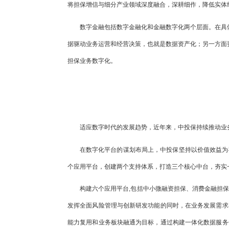
将担保增信与细分产业领域深度融合，深耕细作，降低实体
数字金融包括数字金融化和金融数字化两个层面。在具
据驱动业务运营和经营决策，也就是数据资产化；另一方面
担保业务数字化。
适应数字时代的发展趋势，近年来，中投保持续推动业
在数字化平台的谋划布局上，中投保坚持以价值效益为导
个应用平台，创建两个支持体系，打造三个核心中台，夯实
构建六个应用平台,包括中小微融资担保、消费金融担
发挥全面风险管理与创新研发功能的同时，在业务发展需求
能力复用和业务板块融通为目标，通过构建一体化数据服务