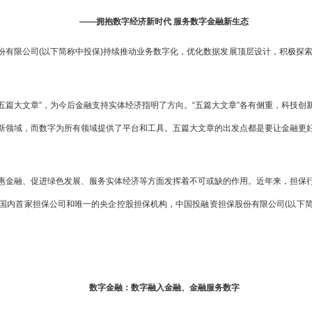
——拥抱数字经济新时代 服务数字金融新生态
有限公司(以下简称中投保)持续推动业务数字化，优化数据发展顶层设计，积极探索
“五篇大文章”，为今后金融支持实体经济指明了方向。“五篇大文章”各有侧重，科技
新领域，而数字为所有领域提供了平台和工具。五篇大文章的出发点都是要让金融更
惠金融、促进绿色发展、服务实体经济等方面发挥着不可或缺的作用。近年来，担保
国内首家担保公司和唯一的央企控股担保机构，中国投融资担保股份有限公司(以下简称
数字金融：数字融入金融、金融服务数字