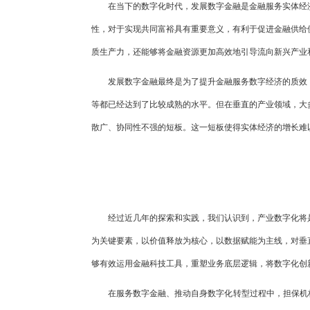
在当下的数字化时代，发展数字金融是金融服务实体经
性，对于实现共同富裕具有重要意义，有利于促进金融供给
质生产力，还能够将金融资源更加高效地引导流向新兴产业
发展数字金融最终是为了提升金融服务数字经济的质效
等都已经达到了比较成熟的水平。但在垂直的产业领域，大
散广、协同性不强的短板。这一短板使得实体经济的增长难
经过近几年的探索和实践，我们认识到，产业数字化将
为关键要素，以价值释放为核心，以数据赋能为主线，对垂
够有效运用金融科技工具，重塑业务底层逻辑，将数字化创
在服务数字金融、推动自身数字化转型过程中，担保机