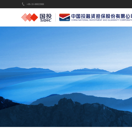
+86-10-88822888