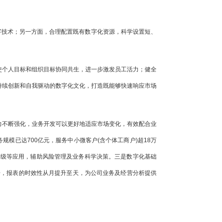
字技术；另一方面，合理配置既有数字化资源，科学设置短、
使个人目标和组织目标协同共生，进一步激发员工活力；健全
持续创新和自我驱动的数字化文化，打造既能够快速响应市场
力不断强化，业务开发可以更好地适应市场变化，有效配合业
规模已达700亿元，服务中小微客户(含个体工商户)超18万
评级等应用，辅助风险管理及业务科学决策。三是数字化基础
倍，报表的时效性从月提升至天，为公司业务及经营分析提供